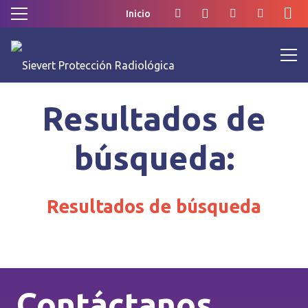
Inicio
Resultados de
búsqueda:
Resultados de búsqueda
Contáctanos